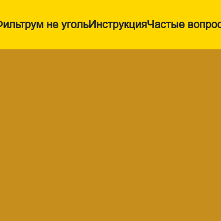
ильтрум не уголь
Инструкция
Частые вопро