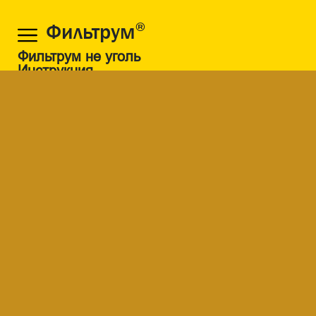
Фильтрум
®
Фильтрум не уголь
Инструкция
Частые вопросы
Статьи
Где купить