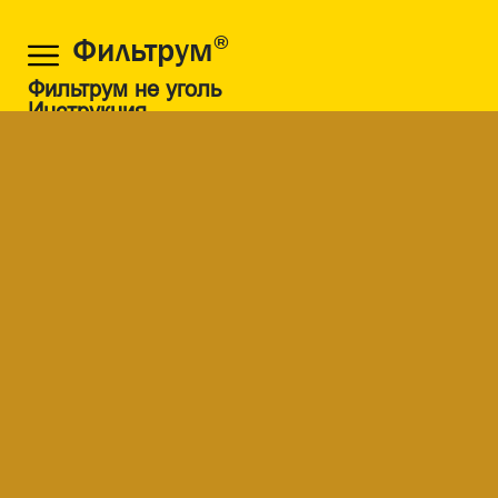
Фильтрум
®
Фильтрум не уголь
Инструкция
Частые вопросы
Статьи
Где купить